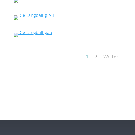
1
2
Weiter