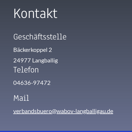
Kontakt
Geschäftsstelle
Bäckerkoppel 2
24977 Langballig
Telefon
04636-97472
Mail
verbandsbuero@wabov-langballigau.de