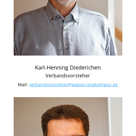
Karl-Henning Diederichen
Verbandsvorsteher
Mail:
verbandsvorsteher@wabov-langballigau.de