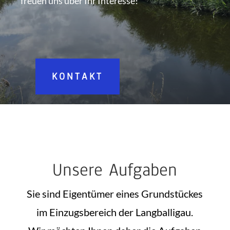
freuen uns über Ihr Interesse!
KONTAKT
Unsere Aufgaben
Sie sind Eigentümer eines Grundstückes
im Einzugsbereich der Langballigau.