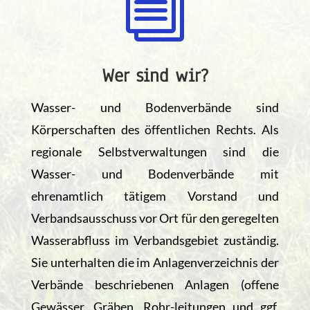
i
Wer sind wir?
Wasser- und Bodenverbände sind
Körperschaften des öffentlichen Rechts. Als
regionale Selbstverwaltungen sind die
Wasser- und Bodenverbände mit
ehrenamtlich tätigem Vorstand und
Verbandsausschuss vor Ort für den geregelten
Wasserabfluss im Verbandsgebiet zuständig.
Sie unterhalten die im Anlagenverzeichnis der
Verbände beschriebenen Anlagen (offene
Gewässer, Gräben, Rohr-leitungen und ggf.